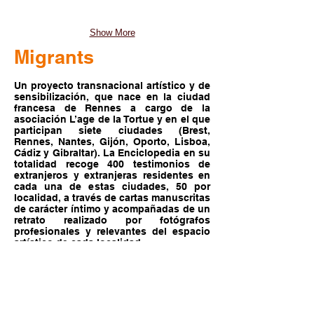
Show More
Migrants
Un proyecto transnacional artístico y de
sensibilización, que nace en la ciudad
francesa de Rennes a cargo de la
asociación L’age de la Tortue y en el que
participan siete ciudades (Brest,
Rennes, Nantes, Gijón, Oporto, Lisboa,
Cádiz y Gibraltar). La Enciclopedia en su
totalidad recoge 400 testimonios de
extranjeros y extranjeras residentes en
cada una de estas ciudades, 50 por
localidad, a través de cartas manuscritas
de carácter íntimo y acompañadas de un
retrato realizado por fotógrafos
profesionales y relevantes del espacio
artístico de cada localidad.
Share