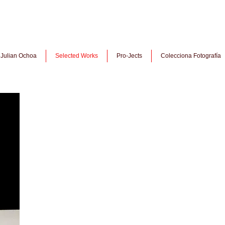
Julian Ochoa
Selected Works
Pro-Jects
Colecciona Fotografía